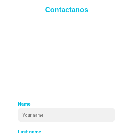
Contactanos
Name
Last name